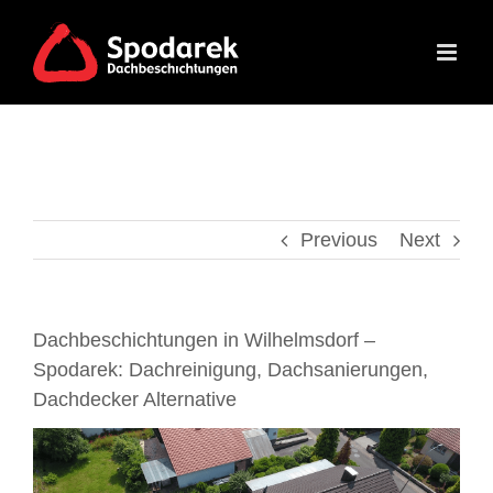
Skip
to
content
Previous
Next
Dachbeschichtungen in Wilhelmsdorf –
Spodarek: Dachreinigung, Dachsanierungen,
Dachdecker Alternative