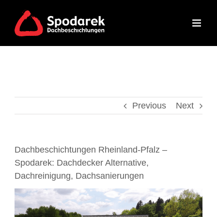
Skip
to
content
Previous
Next
Dachbeschichtungen Rheinland-Pfalz –
Spodarek: Dachdecker Alternative,
Dachreinigung, Dachsanierungen