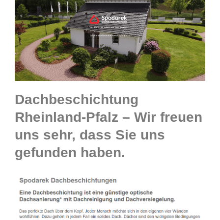
Dachbeschichtung
Rheinland-Pfalz – Wir freuen
uns sehr, dass Sie uns
gefunden haben.