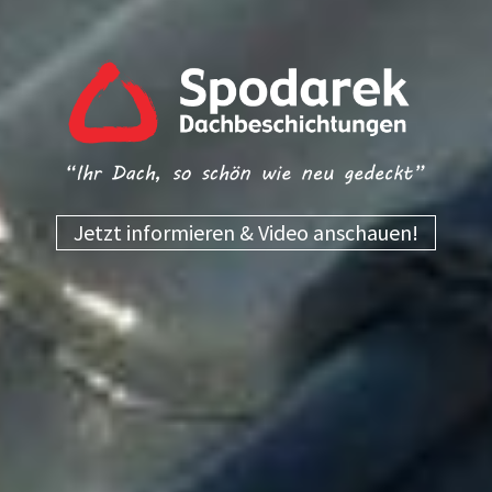
Jetzt informieren & Video anschauen!