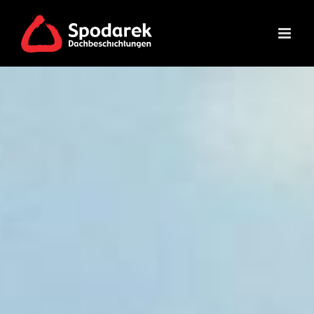
Skip
to
content