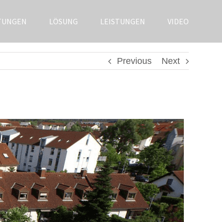
TUNGEN
LÖSUNG
LEISTUNGEN
VIDEO
Previous
Next