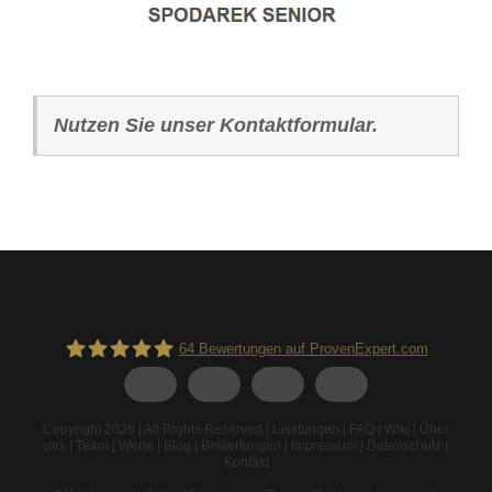
Nutzen Sie unser Kontaktformular.
64
Bewertungen auf ProvenExpert.com
Spodarek Dachbeschichtungen
Copyright 2026 | All Rights Reserved |
Leistungen
|
FAQ
|
Wiki
|
Über
uns
|
Team
|
Werte
|
Blog
|
Bewertungen
|
Impressum
|
Datenschutz
|
Kontakt