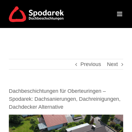
Skip
to
content
Previous
Next
Dachbeschichtungen für Oberteuringen –
Spodarek: Dachsanierungen, Dachreinigungen,
Dachdecker Alternative