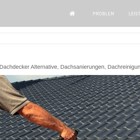
PROBLEM
LEIS
achdecker Alternative, Dachsanierungen, Dachreinigu