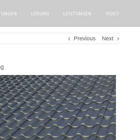
TUNGEN
LÖSUNG
LEISTUNGEN
VIDEO
Previous
Next
ng