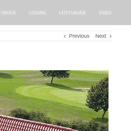
TUNGEN
LÖSUNG
LEISTUNGEN
VIDEO
Previous
Next