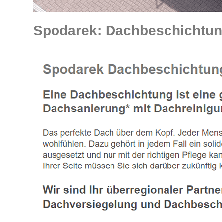
Spodarek: Dachbeschichtun