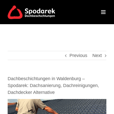
Skip
to
content
Previous
Next
Dachbeschichtungen in Waldenburg –
Spodarek: Dachsanierung, Dachreinigungen,
Dachdecker Alternative