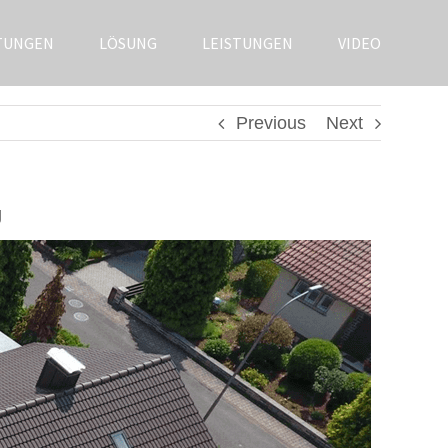
TUNGEN
LÖSUNG
LEISTUNGEN
VIDEO
Previous
Next
g