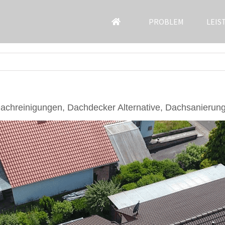
PROBLEM
LEIS
achreinigungen, Dachdecker Alternative, Dachsanierun