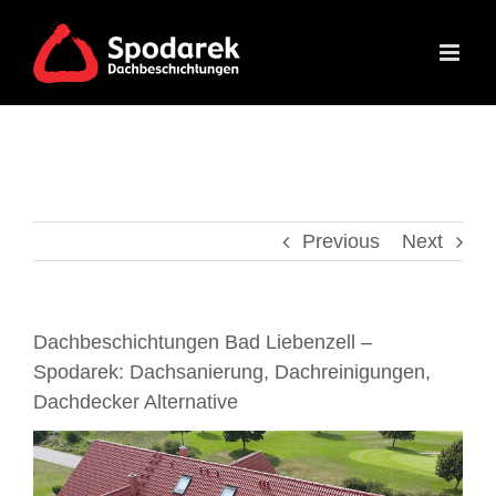
Skip
to
content
Previous
Next
Dachbeschichtungen Bad Liebenzell –
Spodarek: Dachsanierung, Dachreinigungen,
Dachdecker Alternative