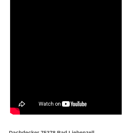
Dachdecker 75378 Bad Liebenzell