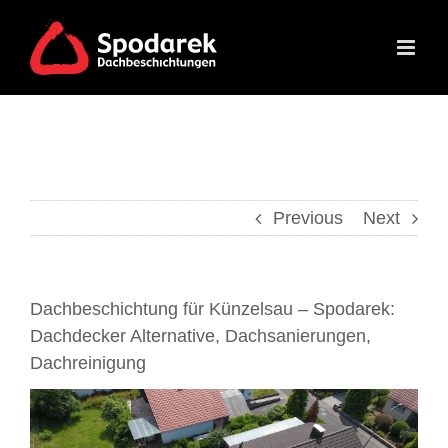
Skip
to
content
Previous
Next
Dachbeschichtung für Künzelsau – Spodarek:
Dachdecker Alternative, Dachsanierungen,
Dachreinigung