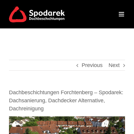
Skip
to
content
Previous
Next
Dachbeschichtungen Forchtenberg – Spodarek:
Dachsanierung, Dachdecker Alternative,
Dachreinigung