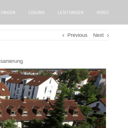
TUNGEN
LÖSUNG
LEISTUNGEN
VIDEO
Previous
Next
hsanierung