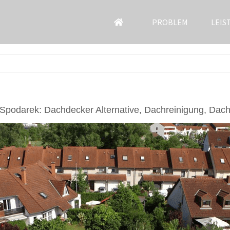
PROBLEM
LEIS
Spodarek: Dachdecker Alternative, Dachreinigung, Dac