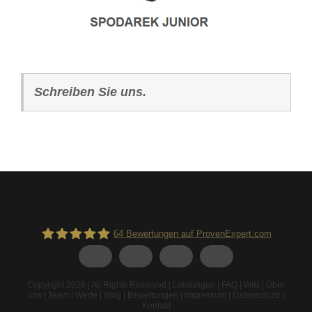
Schreiben Sie uns.
64
Bewertungen auf ProvenExpert.com
Spodarek Dachbeschichtungen
Copyright 2026 | All Rights Reserved |
Leistungen
|
FAQ
|
Wiki
|
Über
uns
|
Team
|
Werte
|
Blog
|
Bewertungen
|
Impressum
|
Datenschutz
|
Kontakt