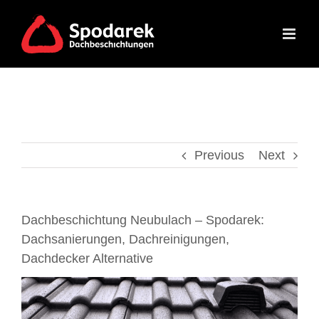
Skip
to
content
Previous
Next
Dachbeschichtung Neubulach – Spodarek:
Dachsanierungen, Dachreinigungen,
Dachdecker Alternative