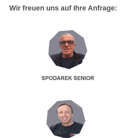
Wir freuen uns auf Ihre Anfrage: