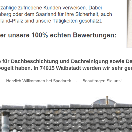
ie für Dachbeschichtung und Dachreinigung sowie Da
gelt haben. In 74915 Waibstadt werden wir sehr gern
Herzlich Willkommen bei Spodarek
-
Beauftragen Sie uns!