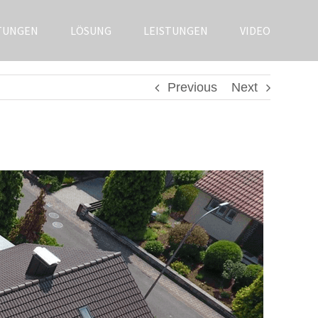
TUNGEN
LÖSUNG
LEISTUNGEN
VIDEO
Previous
Next