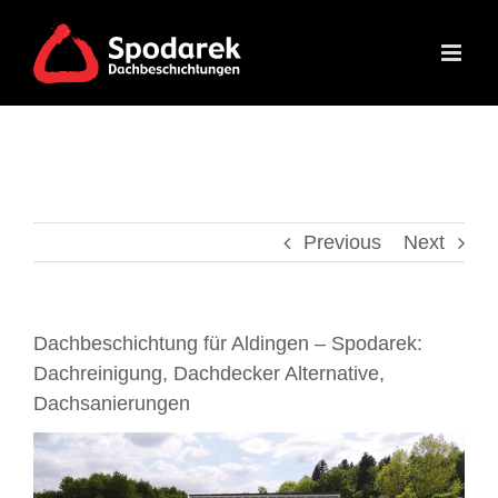
Skip
to
content
Previous
Next
Dachbeschichtung für Aldingen – Spodarek:
Dachreinigung, Dachdecker Alternative,
Dachsanierungen