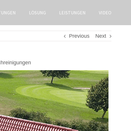
TUNGEN
LÖSUNG
LEISTUNGEN
VIDEO
Previous
Next
chreinigungen