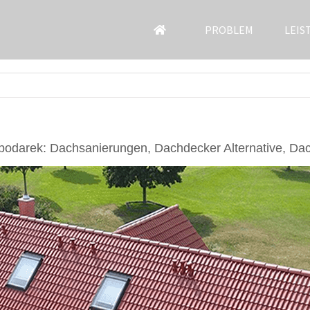
PROBLEM
LEIS
podarek: Dachsanierungen, Dachdecker Alternative, Da