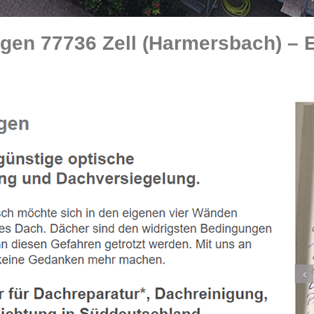
en 77736 Zell (Harmersbach) – Es