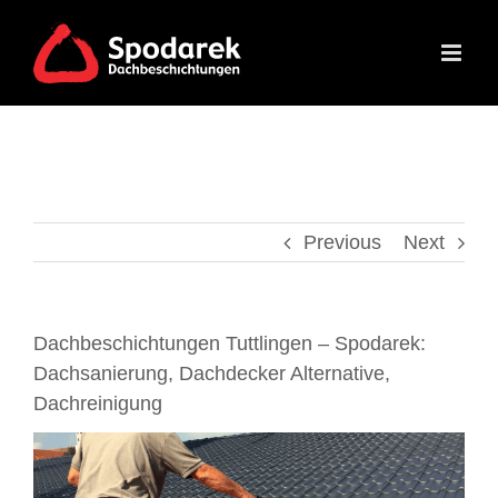
Skip
to
content
Previous
Next
Dachbeschichtungen Tuttlingen – Spodarek:
Dachsanierung, Dachdecker Alternative,
Dachreinigung