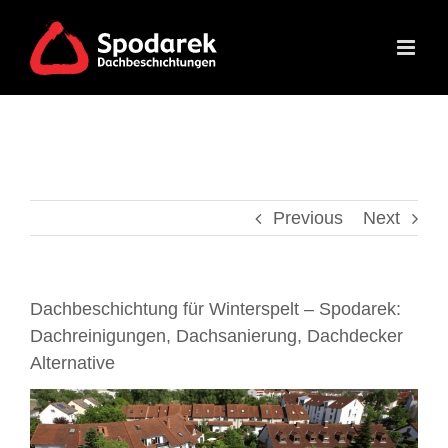
Skip
to
content
Previous
Next
Dachbeschichtung für Winterspelt – Spodarek:
Dachreinigungen, Dachsanierung, Dachdecker
Alternative