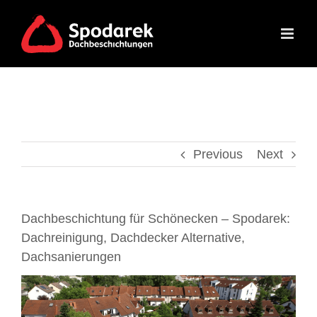
Skip
to
content
Previous
Next
Dachbeschichtung für Schönecken – Spodarek:
Dachreinigung, Dachdecker Alternative,
Dachsanierungen