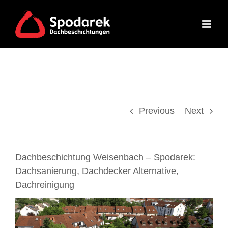
Skip
to
content
Previous
Next
Dachbeschichtung Weisenbach – Spodarek:
Dachsanierung, Dachdecker Alternative,
Dachreinigung