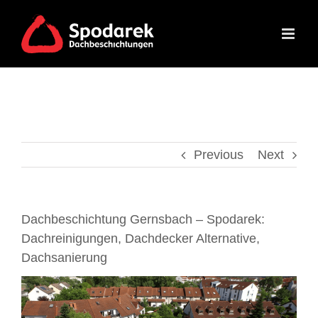
Skip
to
content
Previous
Next
Dachbeschichtung Gernsbach – Spodarek:
Dachreinigungen, Dachdecker Alternative,
Dachsanierung