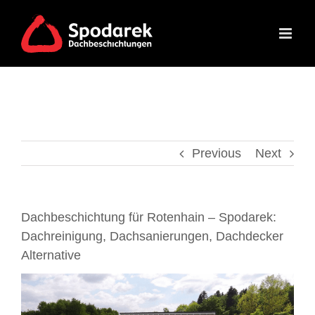
Skip
to
content
Previous
Next
Dachbeschichtung für Rotenhain – Spodarek:
Dachreinigung, Dachsanierungen, Dachdecker
Alternative