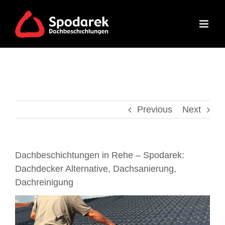
Skip
to
content
Previous
Next
Dachbeschichtungen in Rehe – Spodarek:
Dachdecker Alternative, Dachsanierung,
Dachreinigung