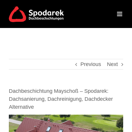
Skip
to
content
Previous
Next
Dachbeschichtung Mayschoß – Spodarek:
Dachsanierung, Dachreinigung, Dachdecker
Alternative