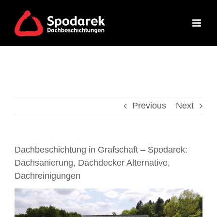
Skip
to
content
Previous
Next
Dachbeschichtung in Grafschaft – Spodarek:
Dachsanierung, Dachdecker Alternative,
Dachreinigungen