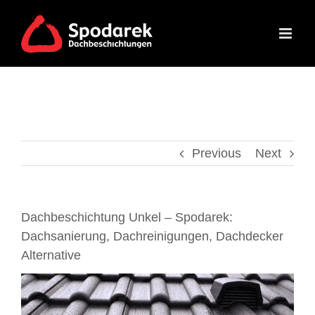
Skip
to
content
Previous
Next
Dachbeschichtung Unkel – Spodarek:
Dachsanierung, Dachreinigungen, Dachdecker
Alternative