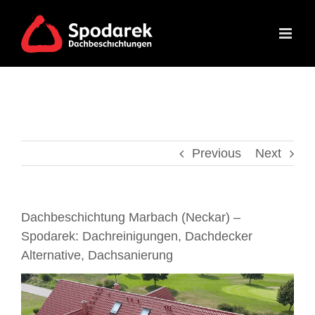
Skip
to
content
Previous
Next
Dachbeschichtung Marbach (Neckar) –
Spodarek: Dachreinigungen, Dachdecker
Alternative, Dachsanierung