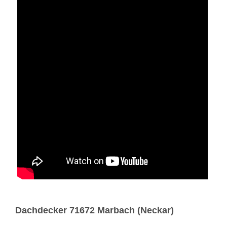
Dachdecker 71672 Marbach (Neckar)