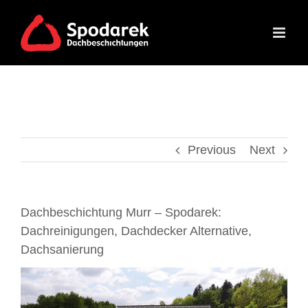
Skip
to
content
Previous
Next
Dachbeschichtung Murr – Spodarek:
Dachreinigungen, Dachdecker Alternative,
Dachsanierung