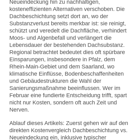
Neueindeckung hin zu nachhaltigen,
kosteneffizienten Alternativen verschoben. Die
Dachbeschichtung setzt dort an, wo der
Substanzverlust bereits merkbar ist: sie reinigt,
schützt und veredelt die Dachfläche, verhindert
Moos- und Algenbefall und verlängert die
Lebensdauer der bestehenden Dachsubstanz.
Regional betrachtet bedeutet dies oft spürbare
Einsparungen, insbesondere in Pfalz, dem
Rhein-Main-Gebiet und dem Saarland, wo
klimatische Einflüsse, Bodenbeschaffenheiten
und Gebäudestrukturen die Wahl der
Sanierungsmaßnahme beeinflussen. Wer im
Februar eine fundierte Entscheidung trifft, spart
nicht nur Kosten, sondern oft auch Zeit und
Nerven.
Ablauf dieses Artikels: Zuerst gehen wir auf den
direkten Kostenvergleich Dachbeschichtung vs.
Neueindeckung ein, inklusive typischer