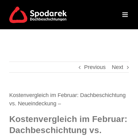
Skip
to
content
Previous
Next
Kostenvergleich im Februar: Dachbeschichtung
vs. Neueindeckung –
Kostenvergleich im Februar:
Dachbeschichtung vs.