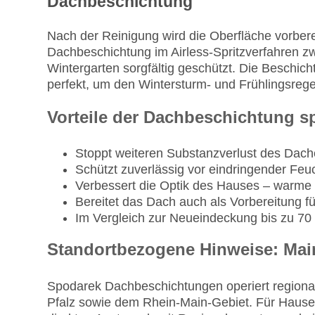
Dachbeschichtung
Nach der Reinigung wird die Oberfläche vorbere
Dachbeschichtung im Airless-Spritzverfahren z
Wintergarten sorgfältig geschützt. Die Beschi
perfekt, um den Wintersturm- und Frühlingsre
Vorteile der Dachbeschichtung sp
Stoppt weiteren Substanzverlust des Dach
Schützt zuverlässig vor eindringender Feuc
Verbessert die Optik des Hauses – warme
Bereitet das Dach auch als Vorbereitung für 
Im Vergleich zur Neueindeckung bis zu 70 
Standortbezogene Hinweise: Mai
Spodarek Dachbeschichtungen operiert regiona
Pfalz sowie dem Rhein-Main-Gebiet. Für Hause