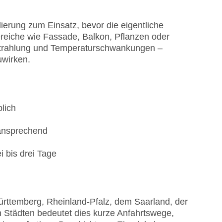
erung zum Einsatz, bevor die eigentliche
reiche wie Fassade, Balkon, Pflanzen oder
V-Strahlung und Temperaturschwankungen –
uwirken.
lich
 ansprechend
 bis drei Tage
rttemberg, Rheinland-Pfalz, dem Saarland, der
 Städten bedeutet dies kurze Anfahrtswege,