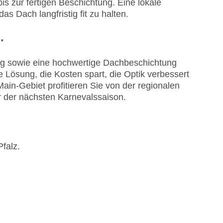
s zur fertigen Beschichtung. Eine lokale
s Dach langfristig fit zu halten.
.
ung sowie eine hochwertige Dachbeschichtung
Lösung, die Kosten spart, die Optik verbessert
in-Gebiet profitieren Sie von der regionalen
r der nächsten Karnevalssaison.
falz.