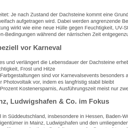
itet: Je nach Zustand der Dachsteine kommt eine Grundi
weifach aufgetragen wird. Dabei werden angrenzende Be
chtung wirkt wie eine neue Hülle gegen Feuchtigkeit, U
gen-Bedingungen während der närrischen Zeit entgegenz
eziell vor Karneval
es und verlängert die Lebensdauer der Dachsteine erheb
htigkeit, Frost und Hitze
 Farbgestaltungen sind vor Karnevalsevents besonders
Photovoltaik vor, indem es langfristig stabil bleibt
Prozent Kostenersparnis, Ausführungszeit meist nur zwei
nz, Ludwigshafen & Co. im Fokus
l in Süddeutschland, insbesondere in Hessen, Baden-Wü
igentümer in Mainz, Ludwigshafen und den umliegenden