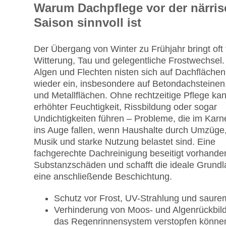
Warum Dachpflege vor der närri
Saison sinnvoll ist
Der Übergang von Winter zu Frühjahr bringt oft
Witterung, Tau und gelegentliche Frostwechsel
Algen und Flechten nisten sich auf Dachflächen
wieder ein, insbesondere auf Betondachsteinen
und Metallflächen. Ohne rechtzeitige Pflege ka
erhöhter Feuchtigkeit, Rissbildung oder sogar
Undichtigkeiten führen – Probleme, die im Karn
ins Auge fallen, wenn Haushalte durch Umzüge,
Musik und starke Nutzung belastet sind. Eine
fachgerechte Dachreinigung beseitigt vorhande
Substanzschäden und schafft die ideale Grundl
eine anschließende Beschichtung.
Schutz vor Frost, UV-Strahlung und saur
Verhinderung von Moos- und Algenrückbild
das Regenrinnensystem verstopfen könne