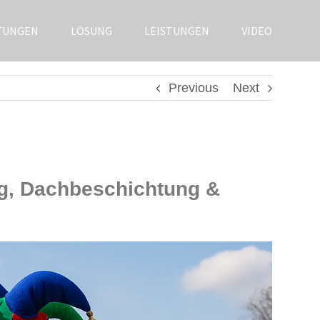
TUNGEN
LÖSUNG
LEISTUNGEN
VIDEO
Previous
Next
ng, Dachbeschichtung &