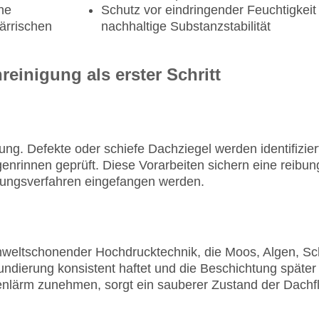
ne
Schutz vor eindringender Feuchtigkeit
ärrischen
nachhaltige Substanzstabilität
einigung als erster Schritt
ng. Defekte oder schiefe Dachziegel werden identifizie
nrinnen geprüft. Diese Vorarbeiten sichern eine reibu
ungsverfahren eingefangen werden.
mweltschonender Hochdrucktechnik, die Moos, Algen, Sc
undierung konsistent haftet und die Beschichtung späte
nlärm zunehmen, sorgt ein sauberer Zustand der Dachflä