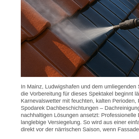
In Mainz, Ludwigshafen und dem umliegenden Sü
die Vorbereitung für dieses Spektakel beginnt 
Karnevalswetter mit feuchten, kalten Perioden,
Spodarek Dachbeschichtungen – Dachreinigung, 
nachhaltigen Lösungen ansetzt: Professionell
langlebige Versiegelung. So wird aus einer einf
direkt vor der närrischen Saison, wenn Fassad