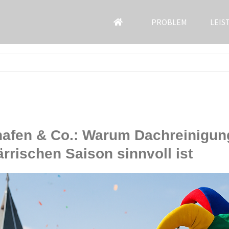
PROBLEM
LEIS
hafen & Co.: Warum Dachreinigu
rrischen Saison sinnvoll ist