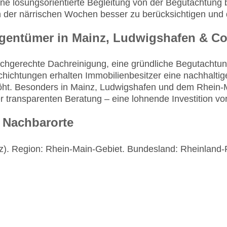
ne lösungsorientierte Begleitung von der Begutachtung bi
n der närrischen Wochen besser zu berücksichtigen und da
igentümer in Mainz, Ludwigshafen & Co
 fachgerechte Dachreinigung, eine gründliche Begutacht
chtungen erhalten Immobilienbesitzer eine nachhaltige 
ht. Besonders in Mainz, Ludwigshafen und dem Rhein-Ma
r transparenten Beratung – eine lohnende Investition vo
 Nachbarorte
z). Region: Rhein-Main-Gebiet. Bundesland: Rheinland-P