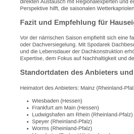
direkten Austausch mit Regionalexperten und ei
Perspektive hilft, die saisonalen Wetterkapriole
Fazit und Empfehlung für Hause
Vor der närrischen Saison empfiehlt sich eine
oder Dachversiegelung. Mit Spodarek Dachbeschi
und die Lebensdauer der Dachkonstruktion erhö
Expertise, dem Fokus auf Nachhaltigkeit und de
Standortdaten des Anbieters und
Heimatort des Anbieters: Mainz (Rheinland-Pfal
Wiesbaden (Hessen)
Frankfurt am Main (Hessen)
Ludwigshafen am Rhein (Rheinland-Pfalz)
Speyer (Rheinland-Pfalz)
Worms (Rheinland-Pfalz)