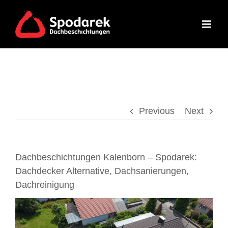
Skip
to
content
Previous
Next
Dachbeschichtungen Kalenborn – Spodarek:
Dachdecker Alternative, Dachsanierungen,
Dachreinigung