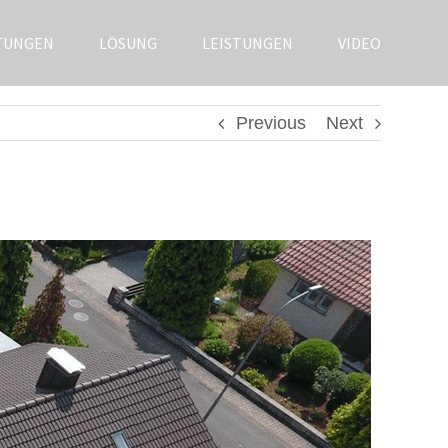
TUNGEN
LÖSUNG
LEISTUNGEN
VIDEO
Previous
Next