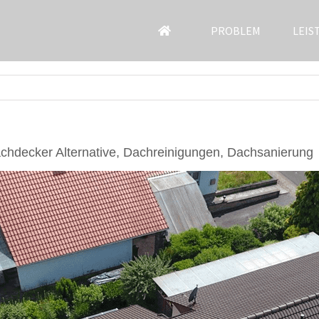
PROBLEM
LEIS
hdecker Alternative, Dachreinigungen, Dachsanierung