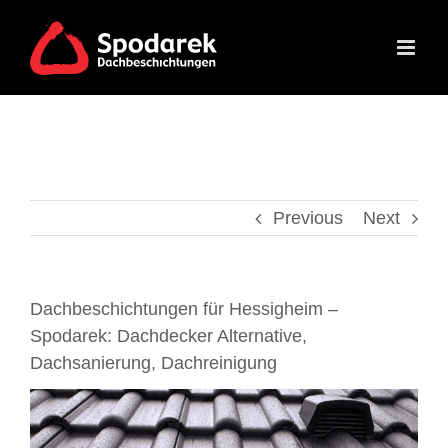
Skip
to
content
Previous
Next
Dachbeschichtungen für Hessigheim –
Spodarek: Dachdecker Alternative,
Dachsanierung, Dachreinigung