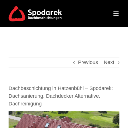
Skip
to
content
Previous
Next
Dachbeschichtung in Hatzenbühl – Spodarek:
Dachsanierung, Dachdecker Alternative,
Dachreinigung