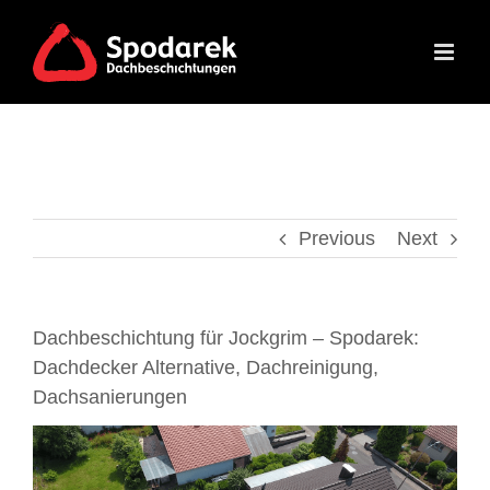
Skip
to
content
Previous
Next
Dachbeschichtung für Jockgrim – Spodarek:
Dachdecker Alternative, Dachreinigung,
Dachsanierungen