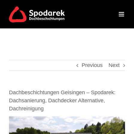
Skip
to
content
Previous
Next
Dachbeschichtungen Geisingen – Spodarek:
Dachsanierung, Dachdecker Alternative,
Dachreinigung