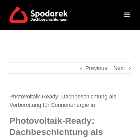
Skip
to
content
Previous
Next
Photovoltaik-Ready: Dachbeschichtung als
Vorbereitung für Sonnenenergie in
Photovoltaik-Ready:
Dachbeschichtung als