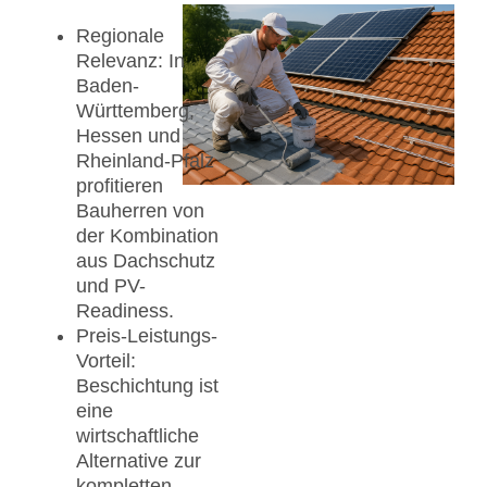
Regionale
Relevanz: In
Baden-
Württemberg,
Hessen und
Rheinland-Pfalz
profitieren
Bauherren von
der Kombination
aus Dachschutz
und PV-
Readiness.
Preis-Leistungs-
Vorteil:
Beschichtung ist
eine
wirtschaftliche
Alternative zur
kompletten