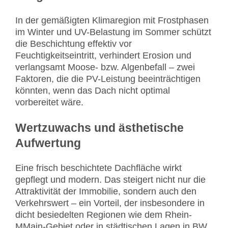
In der gemäßigten Klimaregion mit Frostphasen
im Winter und UV-Belastung im Sommer schützt
die Beschichtung effektiv vor
Feuchtigkeitseintritt, verhindert Erosion und
verlangsamt Moose- bzw. Algenbefall – zwei
Faktoren, die die PV-Leistung beeinträchtigen
könnten, wenn das Dach nicht optimal
vorbereitet wäre.
Wertzuwachs und ästhetische
Aufwertung
Eine frisch beschichtete Dachfläche wirkt
gepflegt und modern. Das steigert nicht nur die
Attraktivität der Immobilie, sondern auch den
Verkehrswert – ein Vorteil, der insbesondere in
dicht besiedelten Regionen wie dem Rhein-
MMain-Gebiet oder in städtischen Lagen in BW,