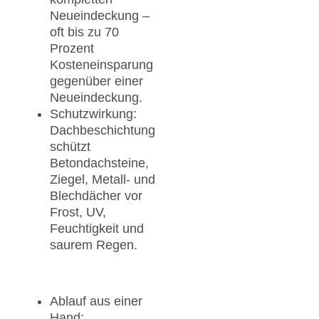
Neueindeckung –
oft bis zu 70
Prozent
Kosteneinsparung
gegenüber einer
Neueindeckung.
Schutzwirkung:
Dachbeschichtung
schützt
Betondachsteine,
Ziegel, Metall- und
Blechdächer vor
Frost, UV,
Feuchtigkeit und
saurem Regen.
Ablauf aus einer
Hand: