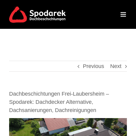
Skip
to
content
Previous
Next
Dachbeschichtungen Frei-Laubersheim –
Spodarek: Dachdecker Alternative,
Dachsanierungen, Dachreinigungen