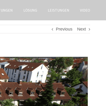
TUNGEN
LÖSUNG
LEISTUNGEN
VIDEO
Previous
Next