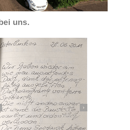
ei uns.