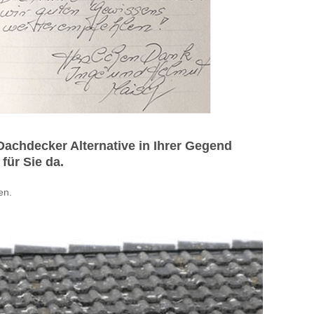
chdecker Alternative in Ihrer Gegend
für Sie da.
en.