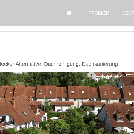
PROBLEM
LEIS
cker Alternative, Dachreinigung, Dachsanierung