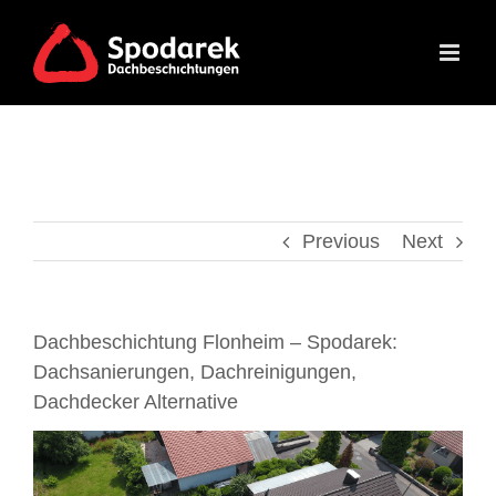
Skip
to
content
Previous
Next
Dachbeschichtung Flonheim – Spodarek:
Dachsanierungen, Dachreinigungen,
Dachdecker Alternative