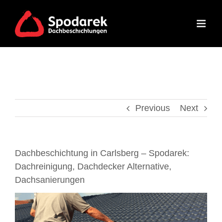
Skip
to
content
Previous
Next
Dachbeschichtung in Carlsberg – Spodarek:
Dachreinigung, Dachdecker Alternative,
Dachsanierungen