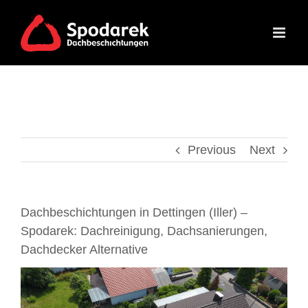
Skip
to
content
Previous
Next
Dachbeschichtungen in Dettingen (Iller) –
Spodarek: Dachreinigung, Dachsanierungen,
Dachdecker Alternative