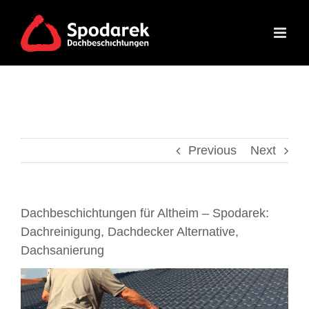
Skip
to
content
Previous
Next
Dachbeschichtungen für Altheim – Spodarek:
Dachreinigung, Dachdecker Alternative,
Dachsanierung