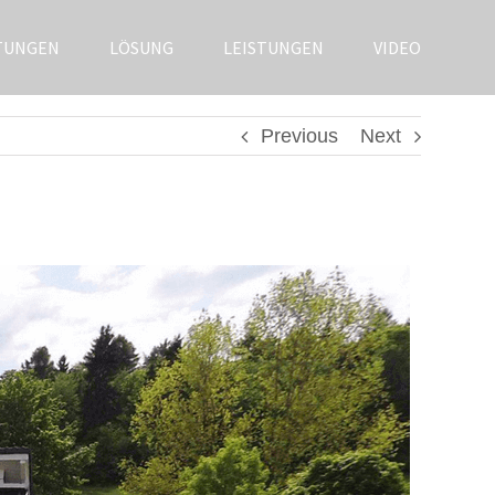
TUNGEN
LÖSUNG
LEISTUNGEN
VIDEO
Previous
Next
n