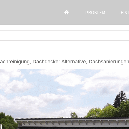
PROBLEM
LEIS
chreinigung, Dachdecker Alternative, Dachsanierunge