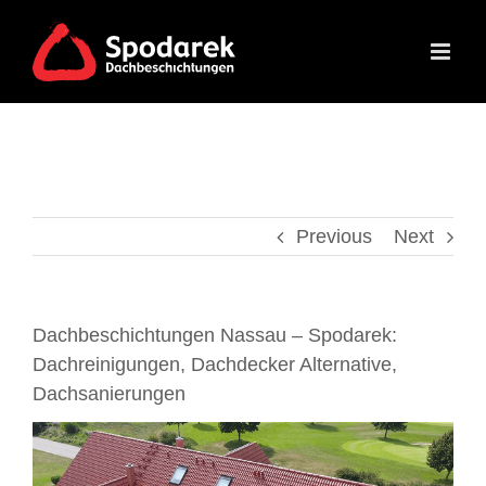
Skip
to
content
Previous
Next
Dachbeschichtungen Nassau – Spodarek:
Dachreinigungen, Dachdecker Alternative,
Dachsanierungen