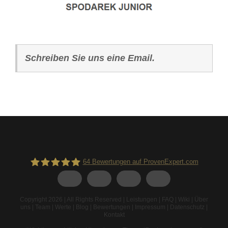
Schreiben Sie uns eine Email.
64
Bewertungen auf ProvenExpert.com
Spodarek Dachbeschichtungen
Copyright 2026 | All Rights Reserved |
Leistungen
|
FAQ
|
Wiki
|
Über
uns
|
Team
|
Werte
|
Blog
|
Bewertungen
|
Impressum
|
Datenschutz
|
Kontakt