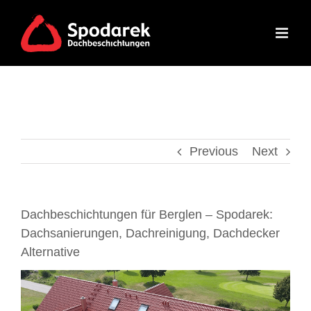
Skip
to
content
Previous
Next
Dachbeschichtungen für Berglen – Spodarek:
Dachsanierungen, Dachreinigung, Dachdecker
Alternative