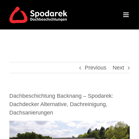
Skip
to
content
Previous
Next
Dachbeschichtung Backnang – Spodarek:
Dachdecker Alternative, Dachreinigung,
Dachsanierungen