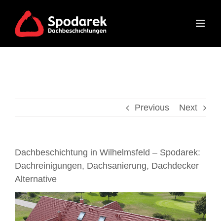
Skip
to
content
Previous
Next
Dachbeschichtung in Wilhelmsfeld – Spodarek:
Dachreinigungen, Dachsanierung, Dachdecker
Alternative