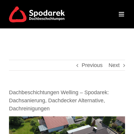
Skip
to
content
Previous
Next
Dachbeschichtungen Welling – Spodarek:
Dachsanierung, Dachdecker Alternative,
Dachreinigungen